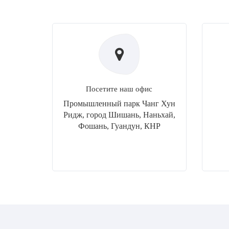
Посетите наш офис
Промышленный парк Чанг Хун
Ридж, город Шишань, Наньхай,
Фошань, Гуандун, КНР