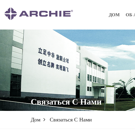
ДОМ
ОБ 
Связаться С Нами
Дом
Связаться С Нами