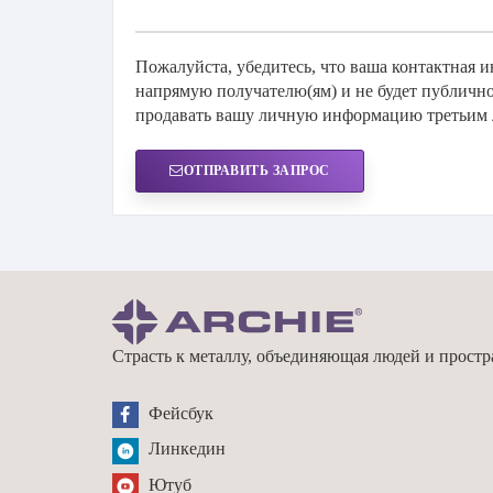
Пожалуйста, убедитесь, что ваша контактная 
напрямую получателю(ям) и не будет публично
продавать вашу личную информацию третьим л
ОТПРАВИТЬ ЗАПРОС
Страсть к металлу, объединяющая людей и простр
Фейсбук
Линкедин
Ютуб