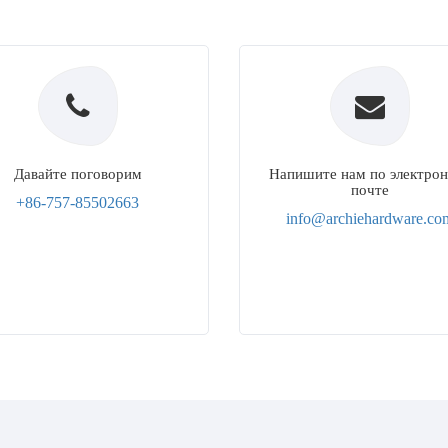
Давайте поговорим
Напишите нам по электро
почте
+86-757-85502663
info@archiehardware.co