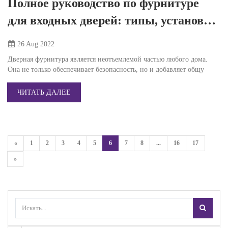
Полное руководство по фурнитуре
для входных дверей: типы, установка
и уход
26 Aug
2022
Дверная фурнитура является неотъемлемой частью любого дома.
Она не только обеспечивает безопасность, но и добавляет общу
ЧИТАТЬ ДАЛЕЕ
«
1
2
3
4
5
6
7
8
...
16
17
»