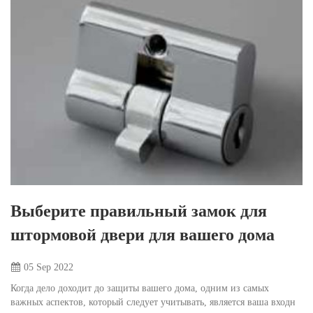
Выберите правильный замок для
штормовой двери для вашего дома
05 Sep
2022
Когда дело доходит до защиты вашего дома, одним из самых
важных аспектов, который следует учитывать, является ваша входн