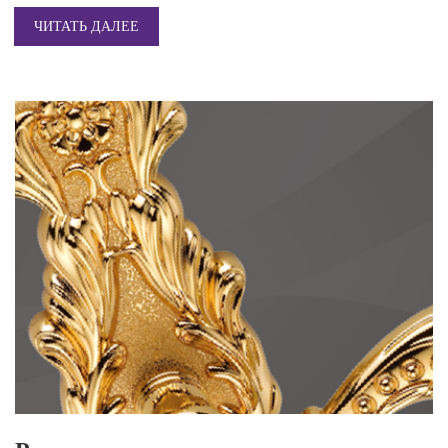
ЧИТАТЬ ДАЛЕЕ