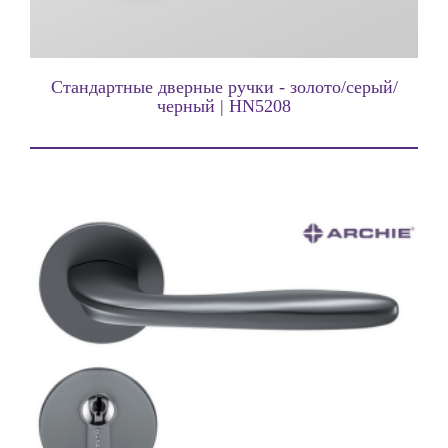
Стандартные дверные ручки - золото/серый/
черный | HN5208