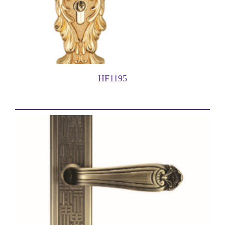
HF1195