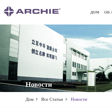
ДОМ
ОБ 
Новости
Дом
Все Статьи
Новости