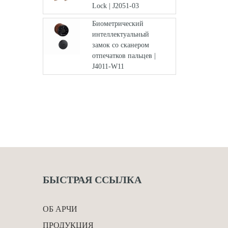
Lock | J2051-03
Биометрический
интеллектуальный
замок со сканером
отпечатков пальцев |
J4011-W11
БЫСТРАЯ ССЫЛКА
ОБ АРЧИ
ПРОДУКЦИЯ