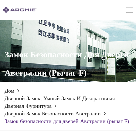
Замок Безопасности Для Дверей
Австралии (рычаг F)
Дом
Дверной Замок, Умный Замок И Декоративная
Дверная Фурнитура
Дверной Замок Безопасности Австралии
Замок безопасности для дверей Австралии (рычаг F)